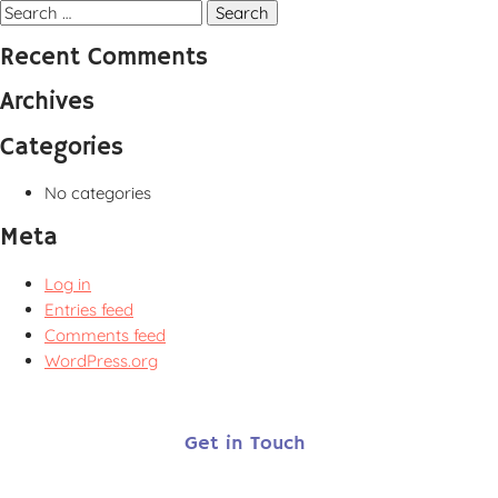
navigation
Search
for:
Recent Comments
Archives
Categories
No categories
Meta
Log in
Entries feed
Comments feed
WordPress.org
Get in Touch