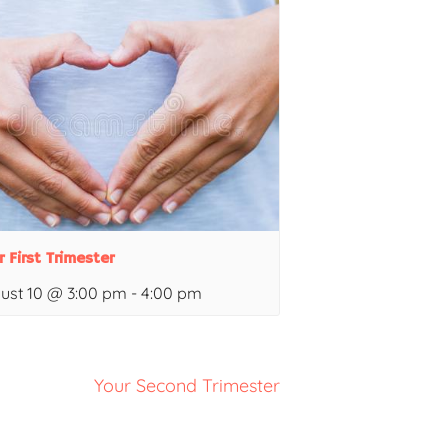
r First Trimester
ust 10 @ 3:00 pm
-
4:00 pm
Your Second Trimester