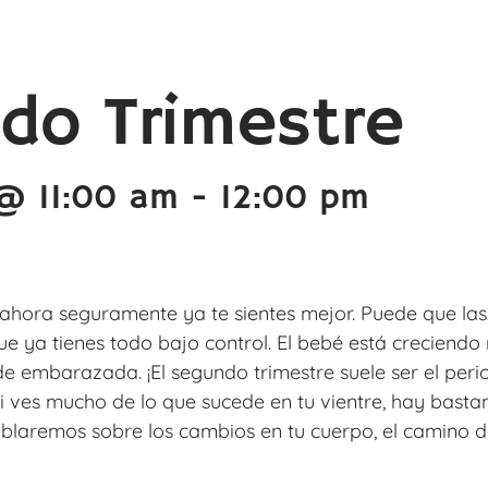
do Trimestre
@ 11:00 am
-
12:00 pm
y ahora seguramente ya te sientes mejor. Puede que l
ue ya tienes todo bajo control. El bebé está creciend
 de embarazada. ¡El segundo trimestre suele ser el p
i ves mucho de lo que sucede en tu vientre, hay basta
ablaremos sobre los cambios en tu cuerpo, el camino de