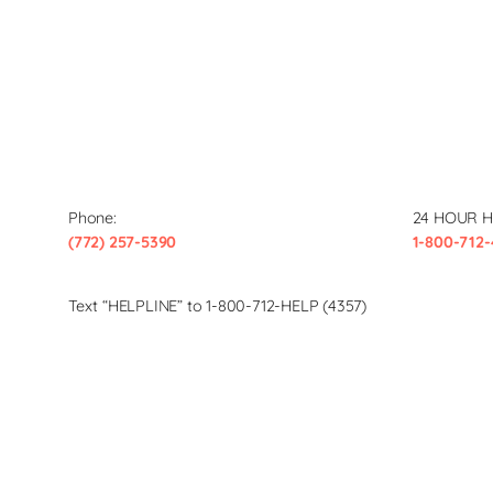
Phone:
24 HOUR H
(772) 257-5390
1-800-712-
Text “HELPLINE” to 1-800-712-HELP (4357)