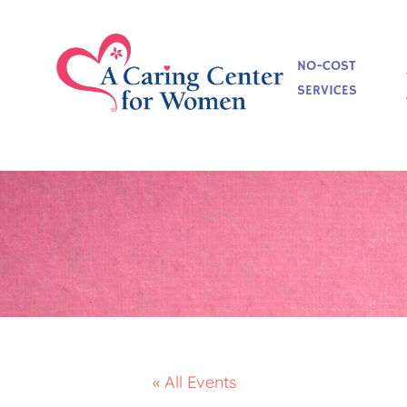
NO-COST
SERVICES
« All Events