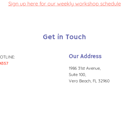
Sign up here for our weekly workshop schedule
Get in Touch
Our Address
OTLINE:
4357
1986 31st Avenue,
Suite 100,
Vero Beach, FL 32960