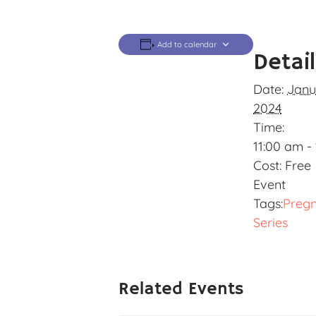
Add to calendar
Detai
Date:
Janu
2024
Time:
11:00 am -
Cost:
Free
Event
Tags:
Preg
Series
Related Events