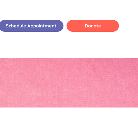
Schedule Appointment
Donate