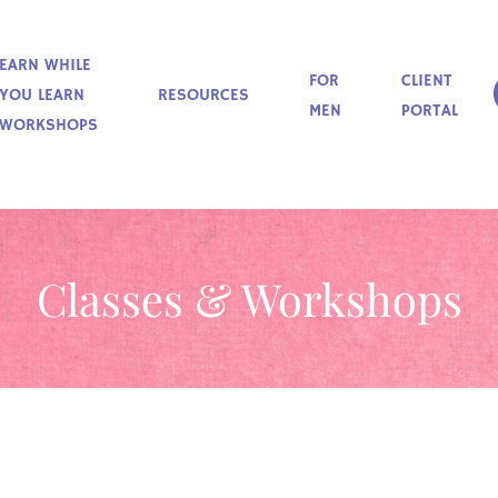
EARN WHILE
FOR
CLIENT
YOU LEARN
RESOURCES
MEN
PORTAL
WORKSHOPS
Classes & Workshops