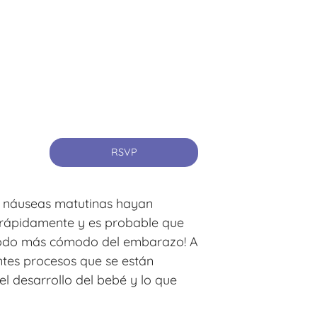
RSVP
as náuseas matutinas hayan
o rápidamente y es probable que
eriodo más cómodo del embarazo! A
ntes procesos que se están
l desarrollo del bebé y lo que