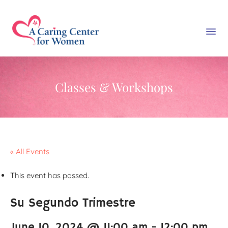
Classes & Workshops
« All Events
This event has passed.
Su Segundo Trimestre
June 10, 2024 @ 11:00 am
-
12:00 pm