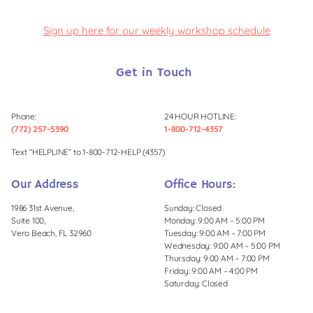
Sign up here for our weekly workshop schedule
Get in Touch
Phone:
24 HOUR HOTLINE:
(772) 257-5390
1-800-712-4357
Text “HELPLINE” to 1-800-712-HELP (4357)
Our Address
Office Hours:
1986 31st Avenue,
Sunday: Closed
Suite 100,
Monday: 9:00 AM – 5:00 PM
Vero Beach, FL 32960
Tuesday: 9:00 AM – 7:00 PM
Wednesday: 9:00 AM – 5:00 PM
Thursday: 9:00 AM – 7:00 PM
Friday: 9:00 AM – 4:00 PM
Saturday: Closed