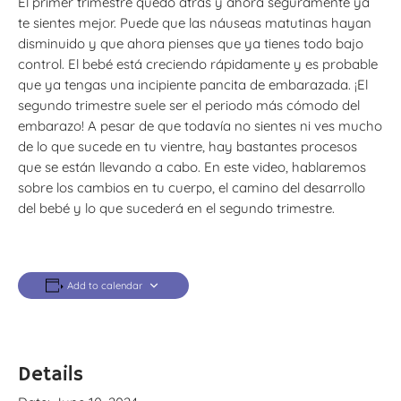
El primer trimestre quedó atrás y ahora seguramente ya
te sientes mejor. Puede que las náuseas matutinas hayan
disminuido y que ahora pienses que ya tienes todo bajo
control. El bebé está creciendo rápidamente y es probable
que ya tengas una incipiente pancita de embarazada. ¡El
segundo trimestre suele ser el periodo más cómodo del
embarazo! A pesar de que todavía no sientes ni ves mucho
de lo que sucede en tu vientre, hay bastantes procesos
que se están llevando a cabo. En este video, hablaremos
sobre los cambios en tu cuerpo, el camino del desarrollo
del bebé y lo que sucederá en el segundo trimestre.
Add to calendar
Details