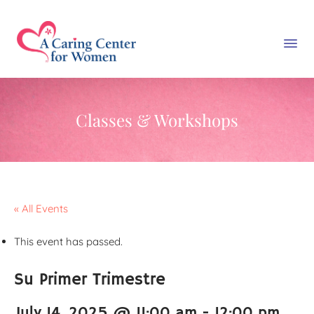
Classes & Workshops
« All Events
This event has passed.
Su Primer Trimestre
July 14, 2025 @ 11:00 am
-
12:00 pm