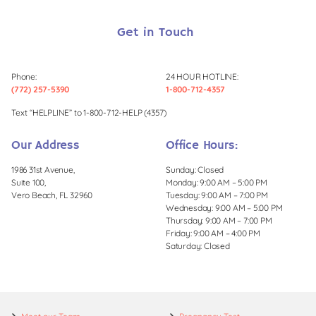
Get in Touch
Phone:
24 HOUR HOTLINE:
(772) 257-5390
1-800-712-4357
Text “HELPLINE” to 1-800-712-HELP (4357)
Our Address
Office Hours:
1986 31st Avenue,
Sunday: Closed
Suite 100,
Monday: 9:00 AM – 5:00 PM
Vero Beach, FL 32960
Tuesday: 9:00 AM – 7:00 PM
Wednesday: 9:00 AM – 5:00 PM
Thursday: 9:00 AM – 7:00 PM
Friday: 9:00 AM – 4:00 PM
Saturday: Closed