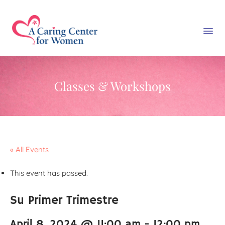
Classes & Workshops
« All Events
This event has passed.
Su Primer Trimestre
April 8, 2024 @ 11:00 am
-
12:00 pm