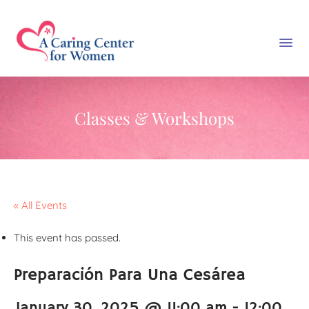
Classes & Workshops
« All Events
This event has passed.
Preparación Para Una Cesárea
January 30, 2025 @ 11:00 am
-
12:00