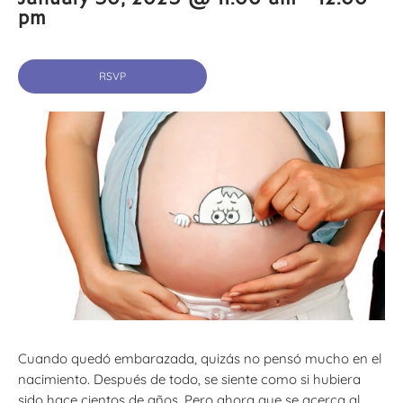
pm
RSVP
Cuando quedó embarazada, quizás no pensó mucho en el
nacimiento. Después de todo, se siente como si hubiera
sido hace cientos de años. Pero ahora que se acerca al