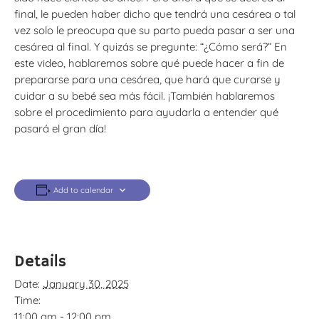
final, le pueden haber dicho que tendrá una cesárea o tal
vez solo le preocupa que su parto pueda pasar a ser una
cesárea al final. Y quizás se pregunte: “¿Cómo será?” En
este video, hablaremos sobre qué puede hacer a fin de
prepararse para una cesárea, que hará que curarse y
cuidar a su bebé sea más fácil. ¡También hablaremos
sobre el procedimiento para ayudarla a entender qué
pasará el gran día!
Add to calendar
Details
Date:
January 30, 2025
Time:
11:00 am - 12:00 pm