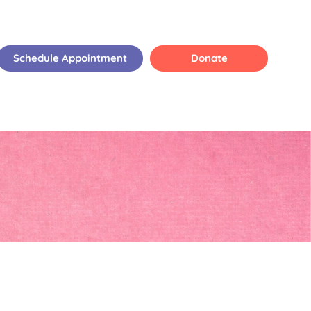
Schedule Appointment
Donate