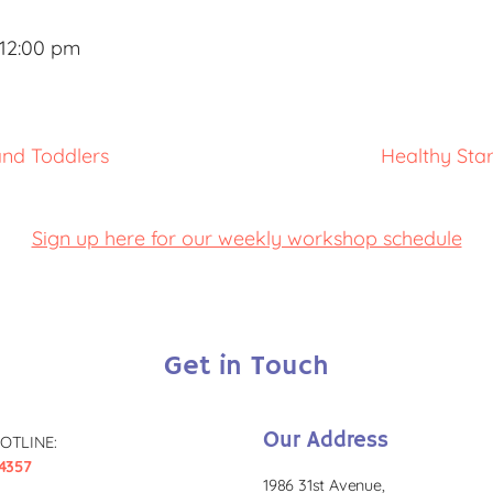
 12:00 pm
and Toddlers
Healthy Sta
Sign up here for our weekly workshop schedule
Get in Touch
Our Address
OTLINE:
4357
1986 31st Avenue,