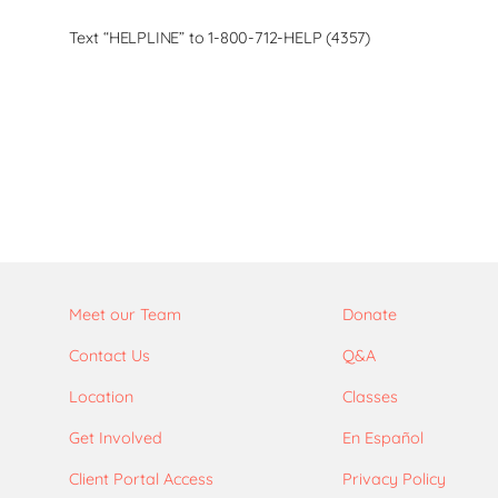
Text “HELPLINE” to 1-800-712-HELP (4357)
Meet our Team
Donate
Contact Us
Q&A
Location
Classes
Get Involved
En Español
Client Portal Access
Privacy Policy