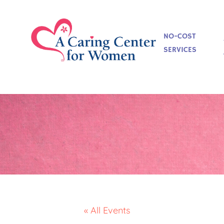
NO-COST
SERVICES
« All Events