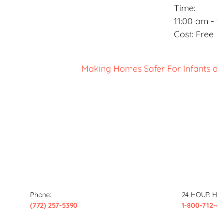
Time:
11:00 am -
Cost:
Free
Making Homes Safer For Infants 
Phone:
24 HOUR H
(772) 257-5390
1-800-712-