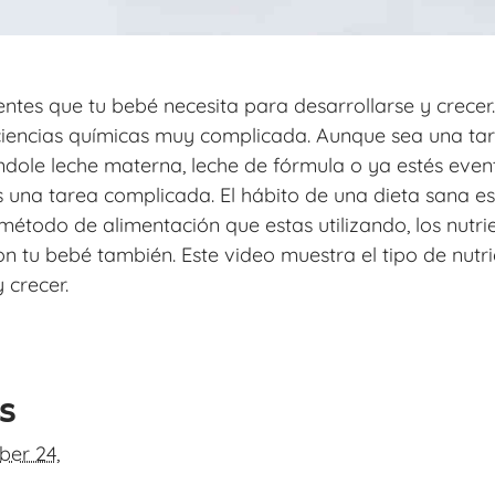
entes que tu bebé necesita para desarrollarse y crece
ciencias químicas muy complicada. Aunque sea una ta
ándole leche materna, leche de fórmula o ya estés eve
s una tarea complicada. El hábito de una dieta sana e
l método de alimentación que estas utilizando, los nutr
n tu bebé también. Este video muestra el tipo de nutri
 crecer.
ls
ber 24,