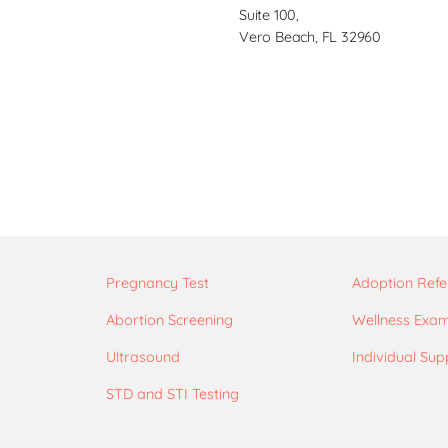
Suite 100,
Vero Beach, FL 32960
Pregnancy Test
Adoption Refe
Abortion Screening
Wellness Exa
Ultrasound
Individual Sup
STD and STI Testing