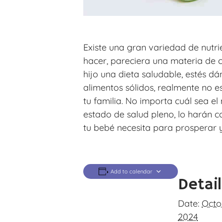
Existe una gran variedad de nutri
hacer, pareciera una materia de 
hijo una dieta saludable, estés d
alimentos sólidos, realmente no e
tu familia. No importa cuál sea e
estado de salud pleno, lo harán co
tu bebé necesita para prosperar y
Add to calendar
Detai
Date:
Octo
2024