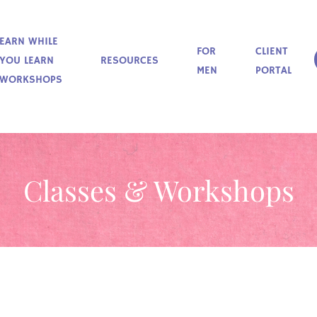
EARN WHILE
FOR
CLIENT
YOU LEARN
RESOURCES
MEN
PORTAL
WORKSHOPS
Classes & Workshops