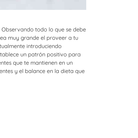
r. Observando todo lo que se debe
rea muy grande el proveer a tu
ntualmente introduciendo
stablece un patrón positivo para
ientes que te mantienen en un
entes y el balance en la dieta que