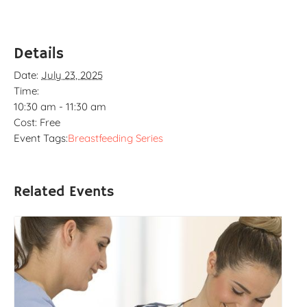
Details
Date:
July 23, 2025
Time:
10:30 am - 11:30 am
Cost:
Free
Event Tags:
Breastfeeding Series
Related Events