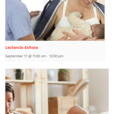
Lactancia Exitosa
September 17 @ 11:00 am
-
12:00 pm