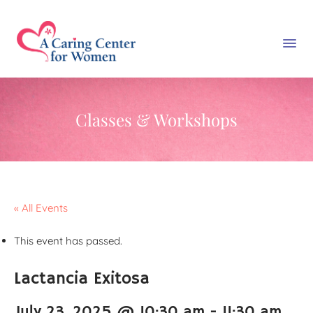
Classes & Workshops
« All Events
This event has passed.
Lactancia Exitosa
July 23, 2025 @ 10:30 am
-
11:30 am