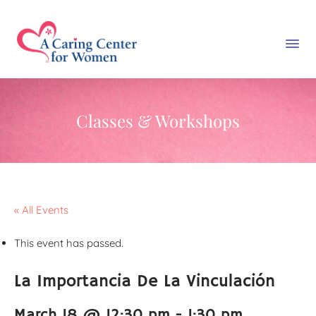
Classes & Workshops
« All Events
This event has passed.
La Importancia De La Vinculación
March 18 @ 12:30 pm
-
1:30 pm