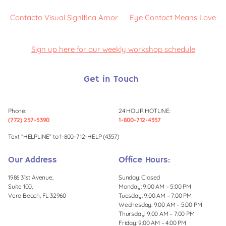
Contacto Visual Significa Amor
Eye Contact Means Love
Sign up here for our weekly workshop schedule
Get in Touch
Phone:
24 HOUR HOTLINE:
(772) 257-5390
1-800-712-4357
Text “HELPLINE” to 1-800-712-HELP (4357)
Our Address
Office Hours:
1986 31st Avenue,
Sunday: Closed
Suite 100,
Monday: 9:00 AM – 5:00 PM
Vero Beach, FL 32960
Tuesday: 9:00 AM – 7:00 PM
Wednesday: 9:00 AM – 5:00 PM
Thursday: 9:00 AM – 7:00 PM
Friday: 9:00 AM – 4:00 PM