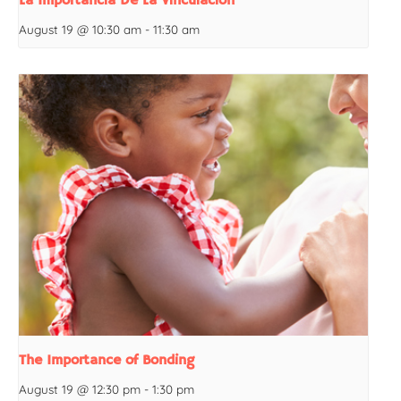
La Importancia De La Vinculación
August 19 @ 10:30 am
-
11:30 am
The Importance of Bonding
August 19 @ 12:30 pm
-
1:30 pm