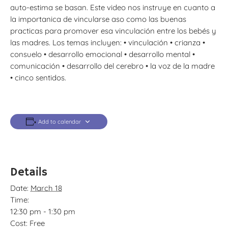
auto-estima se basan. Este video nos instruye en cuanto a
la importanica de vincularse aso como las buenas
practicas para promover esa vinculación entre los bebés y
las madres. Los temas incluyen: • vinculación • crianza •
consuelo • desarrollo emocional • desarrollo mental •
comunicación • desarrollo del cerebro • la voz de la madre
• cinco sentidos.
Add to calendar
Details
Date:
March 18
Time:
12:30 pm - 1:30 pm
Cost:
Free