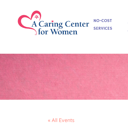
NO-COST
SERVICES
« All Events