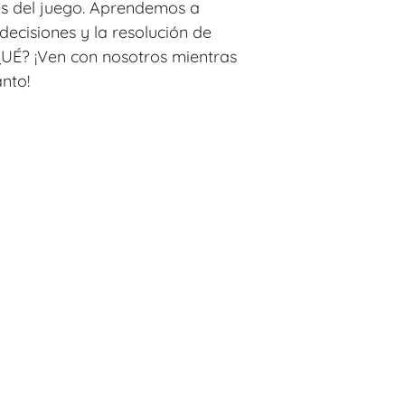
vés del juego. Aprendemos a
decisiones y la resolución de
UÉ? ¡Ven con nosotros mientras
nto!