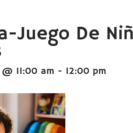
a-Juego De Ni
s
5 @ 11:00 am
-
12:00 pm