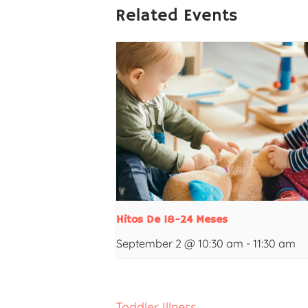
Related Events
Hitos De 18-24 Meses
September 2 @ 10:30 am
-
11:30 am
Toddler Illness