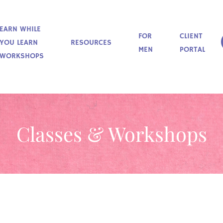
EARN WHILE
FOR
CLIENT
YOU LEARN
RESOURCES
MEN
PORTAL
WORKSHOPS
Classes & Workshops