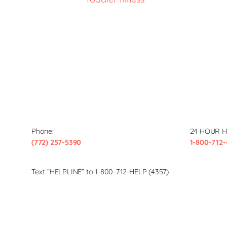
Phone:
24 HOUR H
(772) 257-5390
1-800-712-
Text “HELPLINE” to 1-800-712-HELP (4357)