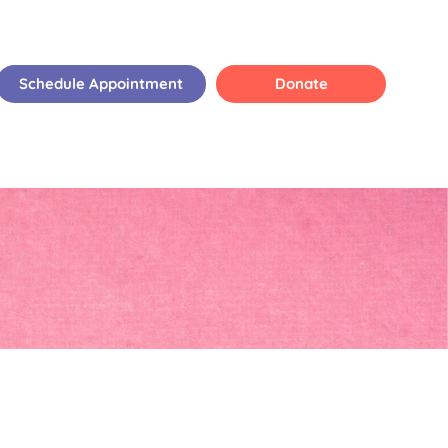
Schedule Appointment
Donate