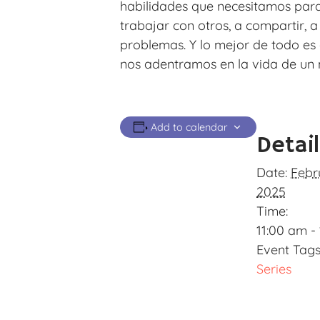
habilidades que necesitamos para 
trabajar con otros, a compartir, a
problemas. Y lo mejor de todo e
nos adentramos en la vida de un 
Add to calendar
Detai
Date:
Febr
2025
Time:
11:00 am -
Event Tags
Series