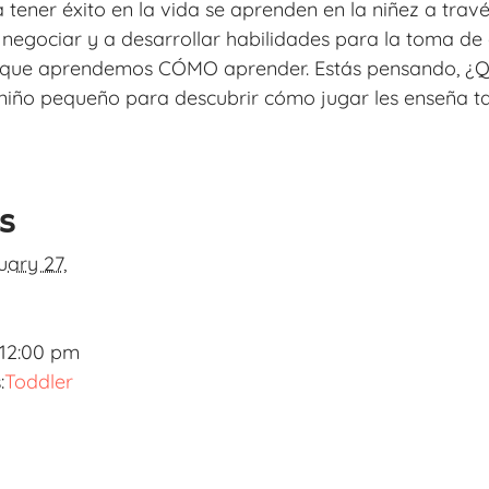
tener éxito en la vida se aprenden en la niñez a tra
 negociar y a desarrollar habilidades para la toma de 
s que aprendemos CÓMO aprender. Estás pensando, ¿Q
niño pequeño para descubrir cómo jugar les enseña ta
ls
uary 27,
 12:00 pm
:
Toddler