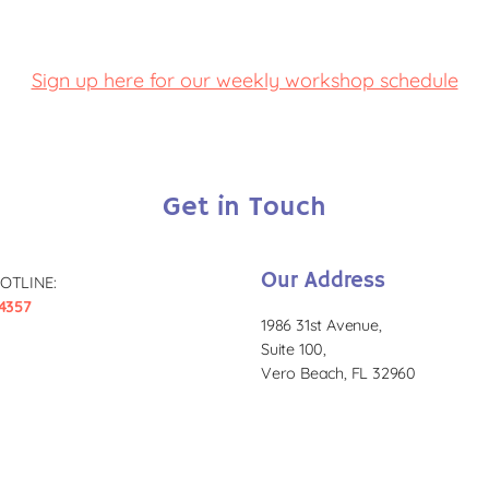
Sign up here for our weekly workshop schedule
Get in Touch
Our Address
OTLINE:
4357
1986 31st Avenue,
Suite 100,
Vero Beach, FL 32960