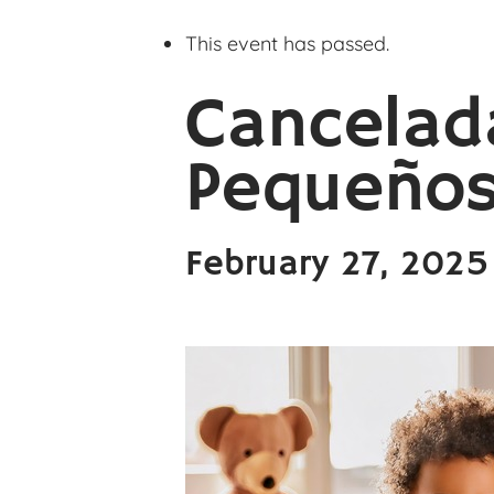
This event has passed.
Cancelad
Pequeño
February 27, 202