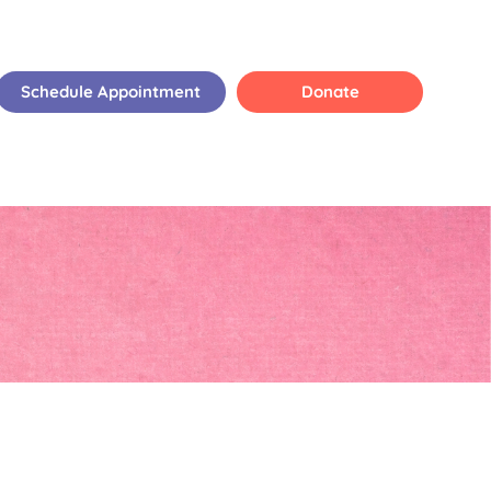
Schedule Appointment
Donate