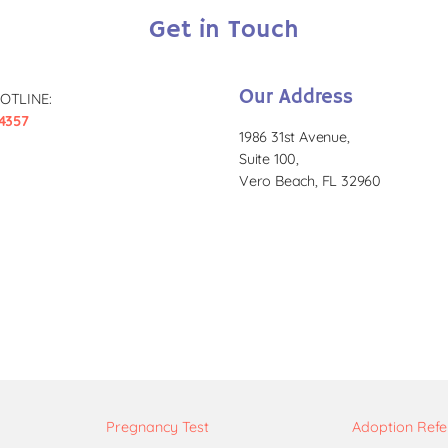
Get in Touch
Our Address
OTLINE:
4357
1986 31st Avenue,
Suite 100,
Vero Beach, FL 32960
Pregnancy Test
Adoption Refe