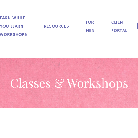
EARN WHILE
FOR
CLIENT
YOU LEARN
RESOURCES
MEN
PORTAL
WORKSHOPS
Classes & Workshops