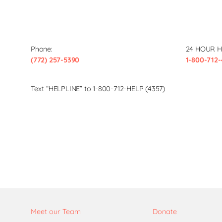
Phone:
24 HOUR H
(772) 257-5390
1-800-712-
Text “HELPLINE” to 1-800-712-HELP (4357)
Meet our Team
Donate