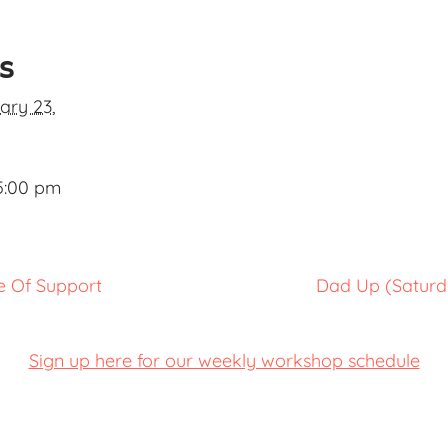
ls
ary 23,
5:00 pm
e Of Support
Dad Up (Saturda
Sign up here for our weekly workshop schedule