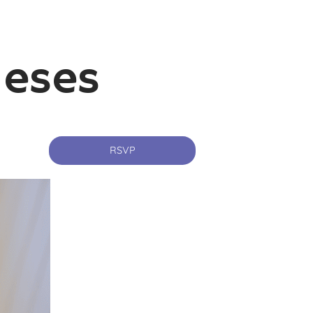
Meses
RSVP