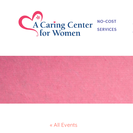
NO-COST
SERVICES
« All Events