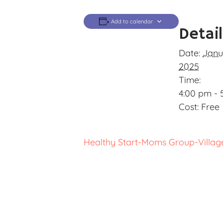
Add to calendar
Detai
Date:
Janu
2025
Time:
4:00 pm - 
Cost:
Free
Healthy Start-Moms Group-Villag