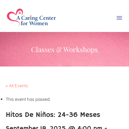
Classes & Workshops
« All Events
This event has passed.
Hitos De Niños: 24-36 Meses
September 18, 2025 @ 4:00 pm
-