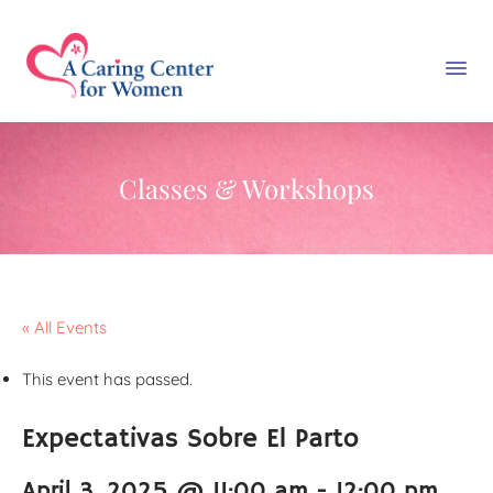
Classes & Workshops
« All Events
This event has passed.
Expectativas Sobre El Parto
April 3, 2025 @ 11:00 am
-
12:00 pm