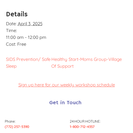
Details
Date:
April 3, 2025
Time:
11:00 am - 12:00 pm
Cost:
Free
SIDS Prevention/ Safe
Healthy Start-Moms Group-Village
Sleep
Of Support
Sign up here for our weekly workshop schedule
Get in Touch
Phone:
24 HOUR HOTLINE:
(772) 257-5390
1-800-712-4357