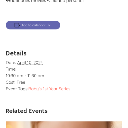
•Habilidades móviles •Cuidado personal
Add to calendar
Details
Date:
April 10, 2024
Time:
10:30 am - 11:30 am
Cost:
Free
Event Tags:
Baby’s 1st Year Series
Related Events