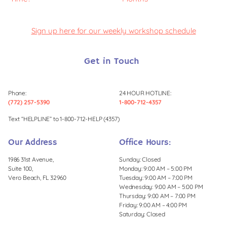
Sign up here for our weekly workshop schedule
Get in Touch
Phone:
24 HOUR HOTLINE:
(772) 257-5390
1-800-712-4357
Text “HELPLINE” to 1-800-712-HELP (4357)
Our Address
Office Hours:
1986 31st Avenue,
Sunday: Closed
Suite 100,
Monday: 9:00 AM – 5:00 PM
Vero Beach, FL 32960
Tuesday: 9:00 AM – 7:00 PM
Wednesday: 9:00 AM – 5:00 PM
Thursday: 9:00 AM – 7:00 PM
Friday: 9:00 AM – 4:00 PM
Saturday: Closed