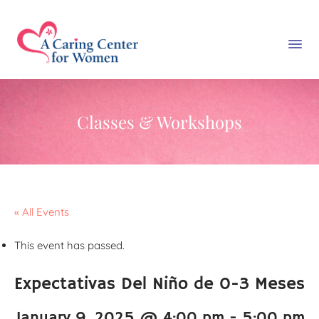
Classes & Workshops
« All Events
This event has passed.
Expectativas Del Niño de 0-3 Meses
January 9, 2025 @ 4:00 pm
-
5:00 pm