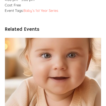
Cost:
Free
Event Tags:
Baby’s 1st Year Series
Related Events