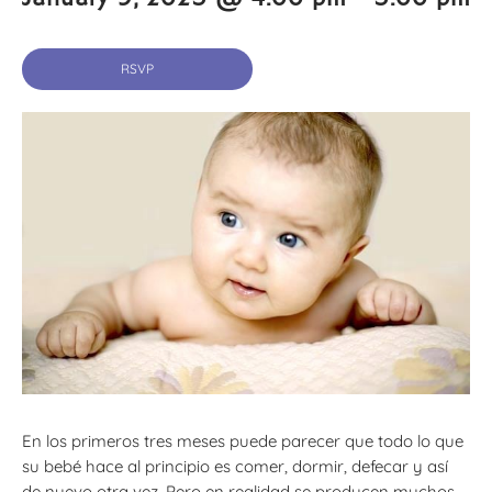
RSVP
En los primeros tres meses puede parecer que todo lo que
su bebé hace al principio es comer, dormir, defecar y así
de nuevo otra vez. Pero en realidad se producen muchos