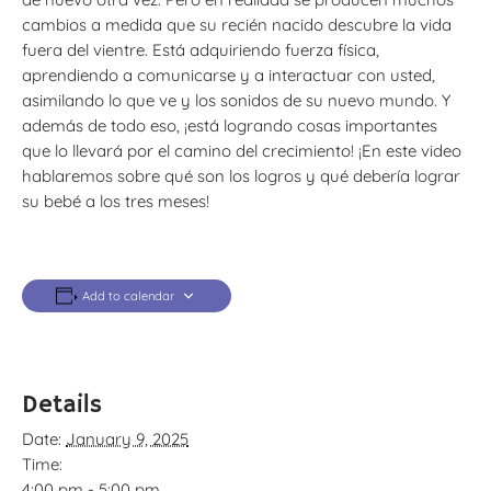
cambios a medida que su recién nacido descubre la vida
fuera del vientre. Está adquiriendo fuerza física,
aprendiendo a comunicarse y a interactuar con usted,
asimilando lo que ve y los sonidos de su nuevo mundo. Y
además de todo eso, ¡está logrando cosas importantes
que lo llevará por el camino del crecimiento! ¡En este video
hablaremos sobre qué son los logros y qué debería lograr
su bebé a los tres meses!
Add to calendar
Details
Date:
January 9, 2025
Time:
4:00 pm - 5:00 pm