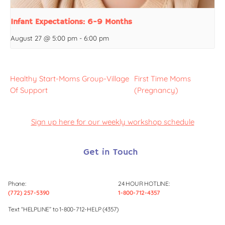
Infant Expectations: 6-9 Months
August 27 @ 5:00 pm
-
6:00 pm
Healthy Start-Moms Group-Village
First Time Moms
Of Support
(Pregnancy)
Sign up here for our weekly workshop schedule
Get in Touch
Phone:
24 HOUR HOTLINE:
(772) 257-5390
1-800-712-4357
Text “HELPLINE” to 1-800-712-HELP (4357)