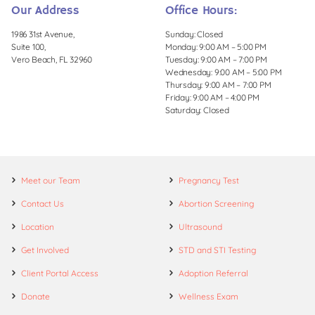
Our Address
Office Hours:
1986 31st Avenue,
Sunday: Closed
Suite 100,
Monday: 9:00 AM – 5:00 PM
Vero Beach, FL 32960
Tuesday: 9:00 AM – 7:00 PM
Wednesday: 9:00 AM – 5:00 PM
Thursday: 9:00 AM – 7:00 PM
Friday: 9:00 AM – 4:00 PM
Saturday: Closed
Meet our Team
Pregnancy Test
Contact Us
Abortion Screening
Location
Ultrasound
Get Involved
STD and STI Testing
Client Portal Access
Adoption Referral
Donate
Wellness Exam