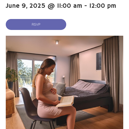
June 9, 2025 @ 11:00 am
-
12:00 pm
RSVP