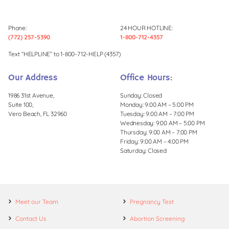
Phone:
24 HOUR HOTLINE:
(772) 257-5390
1-800-712-4357
Text “HELPLINE” to 1-800-712-HELP (4357)
Our Address
Office Hours:
1986 31st Avenue,
Sunday: Closed
Suite 100,
Monday: 9:00 AM – 5:00 PM
Vero Beach, FL 32960
Tuesday: 9:00 AM – 7:00 PM
Wednesday: 9:00 AM – 5:00 PM
Thursday: 9:00 AM – 7:00 PM
Friday: 9:00 AM – 4:00 PM
Saturday: Closed
Meet our Team
Pregnancy Test
Contact Us
Abortion Screening