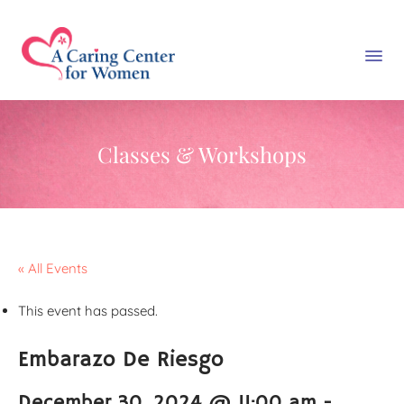
Classes & Workshops
« All Events
This event has passed.
Embarazo De Riesgo
December 30, 2024 @ 11:00 am
-