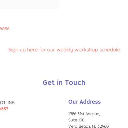
eses
Sign up here for our weekly workshop schedule
Get in Touch
Our Address
OTLINE:
4357
1986 31st Avenue,
Suite 100,
Vero Beach, FL 32960