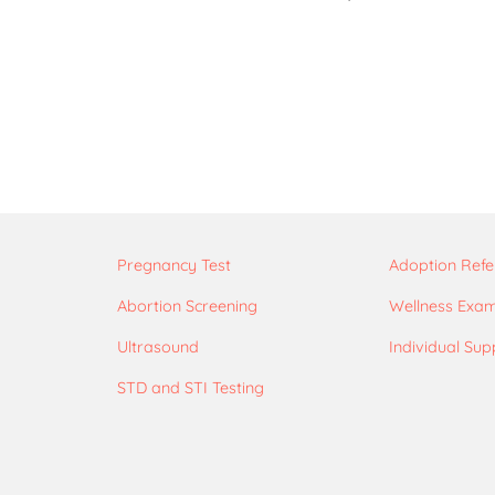
Pregnancy Test
Adoption Refe
Abortion Screening
Wellness Exa
Ultrasound
Individual Sup
STD and STI Testing