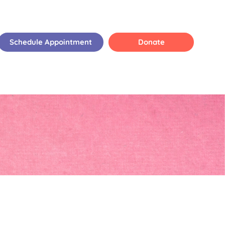
Schedule Appointment
Donate