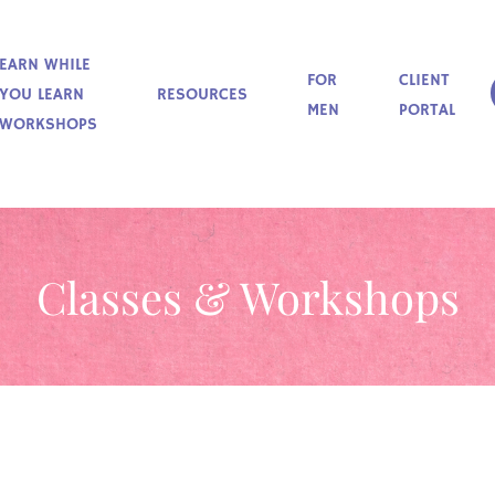
EARN WHILE
FOR
CLIENT
YOU LEARN
RESOURCES
MEN
PORTAL
WORKSHOPS
Classes & Workshops