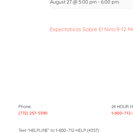
August 27 @ 5:00 pm
-
6:00 pm
Expectativas Sobre El Nino:9-12 M
Phone:
24 HOUR H
(772) 257-5390
1-800-712-
Text “HELPLINE” to 1-800-712-HELP (4357)