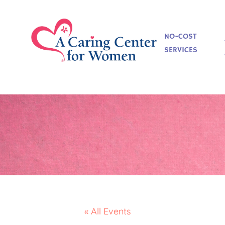
NO-COST
SERVICES
« All Events