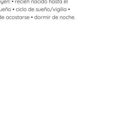
yen: • recién nacido hasta el
eño • ciclo de sueño/vigilia •
 de acostarse • dormir de noche.