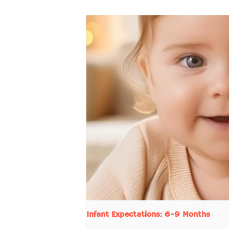
Infant Expectations: 6-9 Months