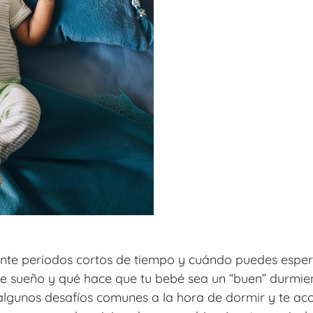
nte periodos cortos de tiempo y cuándo puedes esper
de sueño y qué hace que tu bebé sea un “buen” durmie
algunos desafíos comunes a la hora de dormir y te a