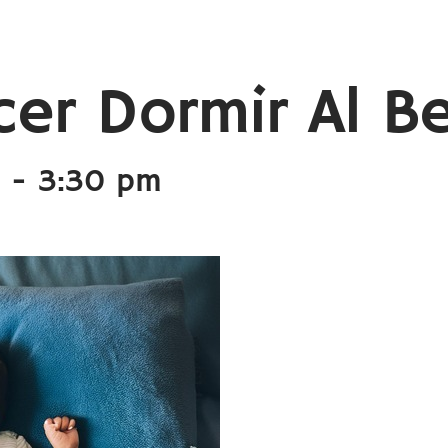
er Dormir Al B
-
3:30 pm