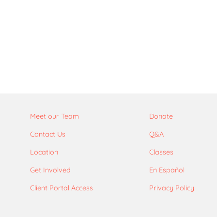
Meet our Team
Donate
Contact Us
Q&A
Location
Classes
Get Involved
En Español
Client Portal Access
Privacy Policy