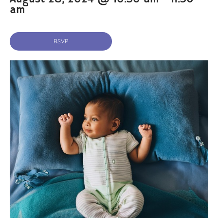
am
RSVP