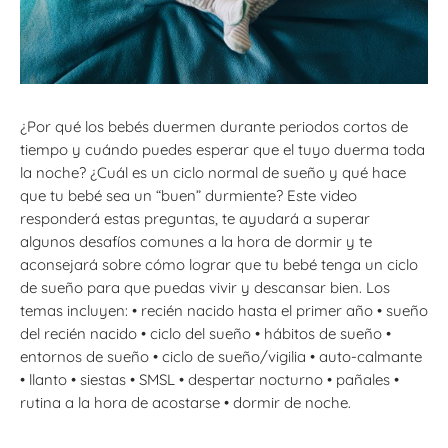
¿Por qué los bebés duermen durante periodos cortos de
tiempo y cuándo puedes esperar que el tuyo duerma toda
la noche? ¿Cuál es un ciclo normal de sueño y qué hace
que tu bebé sea un “buen” durmiente? Este video
responderá estas preguntas, te ayudará a superar
algunos desafíos comunes a la hora de dormir y te
aconsejará sobre cómo lograr que tu bebé tenga un ciclo
de sueño para que puedas vivir y descansar bien. Los
temas incluyen: • recién nacido hasta el primer año • sueño
del recién nacido • ciclo del sueño • hábitos de sueño •
entornos de sueño • ciclo de sueño/vigilia • auto-calmante
• llanto • siestas • SMSL • despertar nocturno • pañales •
rutina a la hora de acostarse • dormir de noche.