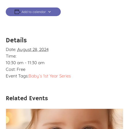
Add to calendar
Details
Date:
August 28, 2024
Time:
10:30 am - 11:30 am
Cost:
Free
Event Tags:
Baby’s 1st Year Series
Related Events