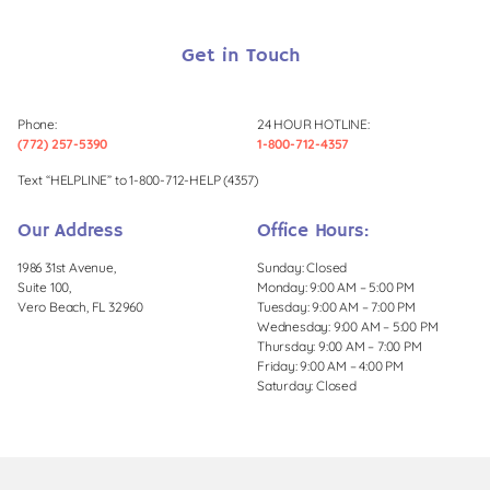
Get in Touch
Phone:
24 HOUR HOTLINE:
(772) 257-5390
1-800-712-4357
Text “HELPLINE” to 1-800-712-HELP (4357)
Our Address
Office Hours:
1986 31st Avenue,
Sunday: Closed
Suite 100,
Monday: 9:00 AM – 5:00 PM
Vero Beach, FL 32960
Tuesday: 9:00 AM – 7:00 PM
Wednesday: 9:00 AM – 5:00 PM
Thursday: 9:00 AM – 7:00 PM
Friday: 9:00 AM – 4:00 PM
Saturday: Closed