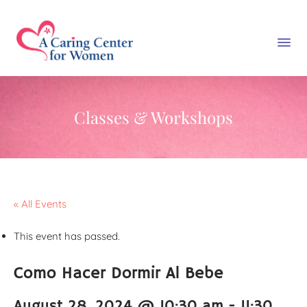
Classes & Workshops
« All Events
This event has passed.
Como Hacer Dormir Al Bebe
August 28, 2024 @ 10:30 am
-
11:30