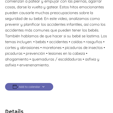
comienzan a patear y empujar con las piernas, agarrar
cosas, darse la vuelta y gatear. Estos hitos emocionantes
pueden causarle muchas preocupaciones sobre la
seguridad de su bebé. En este video, analizamos como
prevenir y planificar los accidentes infantiles, así como los
accidentes más comunes que pueden tener los bebés.
También hablamos de que hacer si su bebé se lastima. Los
temas incluyen: • bebés • accidentes • caídas • rasguños •
cortes y abrasiones • moretones • picaduras de insectos •
picaduras • prevención • lesiones en la cabeza •
ahogamiento • quemaduras / escaldaduras • asfixia y
asfixia • envenenamiento.
Add to calendar
Details