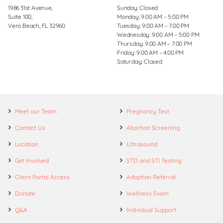
1986 31st Avenue,
Sunday: Closed
Suite 100,
Monday: 9:00 AM – 5:00 PM
Vero Beach, FL 32960
Tuesday: 9:00 AM – 7:00 PM
Wednesday: 9:00 AM – 5:00 PM
Thursday: 9:00 AM – 7:00 PM
Friday: 9:00 AM – 4:00 PM
Saturday: Closed
Meet our Team
Pregnancy Test
Contact Us
Abortion Screening
Location
Ultrasound
Get Involved
STD and STI Testing
Client Portal Access
Adoption Referral
Donate
Wellness Exam
Q&A
Individual Support