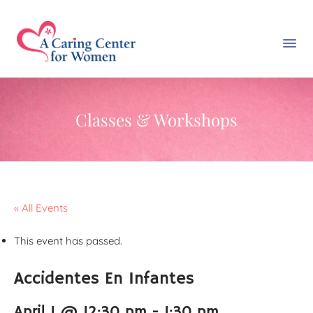
Classes & Workshops
« All Events
This event has passed.
Accidentes En Infantes
April 1 @ 12:30 pm
-
1:30 pm